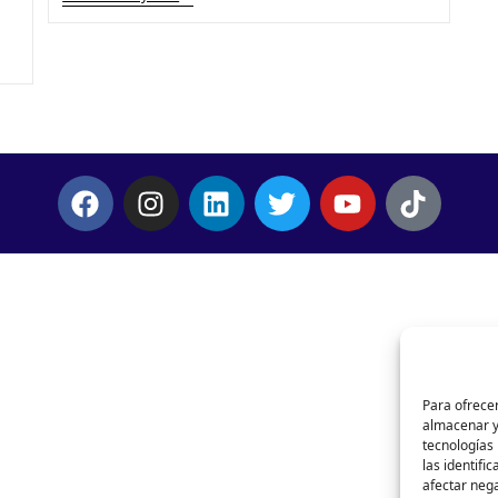
Para ofrecer
almacenar y/
tecnologías
las identifi
afectar nega