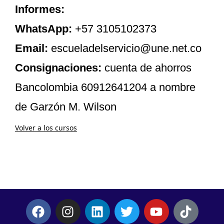
Informes:
WhatsApp:
+57 3105102373
Email:
escueladelservicio@une.net.co
Consignaciones:
cuenta de ahorros
Bancolombia 60912641204 a nombre
de Garzón M. Wilson
Volver a los cursos