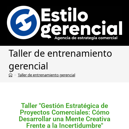
Taller de entrenamiento
gerencial
>
Taller de entrenamiento gerencial
Taller "Gestión Estratégica de
Proyectos Comerciales: Cómo
Desarrollar una Mente Creativa
Frente a la Incertidumbre"