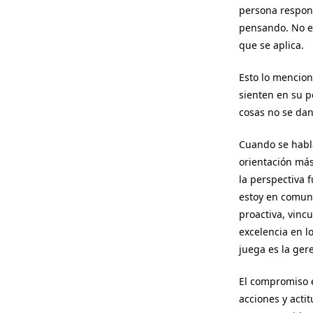
persona respon
pensando. No es
que se aplica.
Esto lo mencion
sienten en su p
cosas no se dan
Cuando se habla
orientación má
la perspectiva 
estoy en comuni
proactiva, vinc
excelencia en l
juega es la gere
El compromiso e
acciones y acti