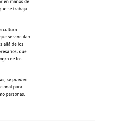
tar en manos de
que se trabaja
a cultura
que se vinculan
 allá de los
resarios, que
logro de los
ías, se pueden
cional para
omo personas.