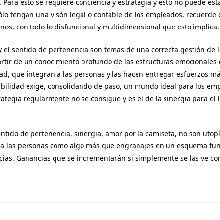
Para esto se requiere conciencia y estrategia y esto no puede es
lo tengan una visón legal o contable de los empleados, recuerde 
os, con todo lo disfuncional y multidimensional que esto implica.
 el sentido de pertenencia son temas de una correcta gestión de l
artir de un conocimiento profundo de las estructuras emocionales 
dad, que integran a las personas y las hacen entregar esfuerzos más
bilidad exige, consolidando de paso, un mundo ideal para los emp
rategia regularmente no se consigue y es el de la sinergia para el 
tido de pertenencia, sinergia, amor por la camiseta, no son utop
en a las personas como algo más que engranajes en un esquema fun
cias. Ganancias que se incrementarán si simplemente se las ve c