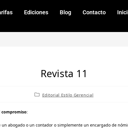
rifas
Ediciones
Blog
Contacto
Inic
Revista 11
Editorial Estilo Gerencial
el compromiso
:
e un abogado o un contador o simplemente un encargado de nómin