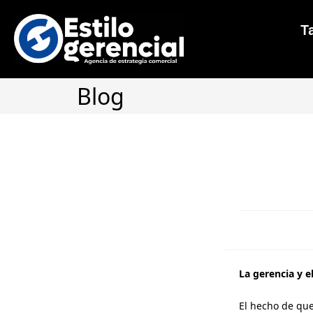
Ta
Blog
La gerencia y 
El hecho de qu