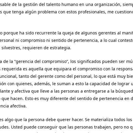
sable de la gestión del talento humano en una organización, siem
 que tenga algún problema con estos profesionales, me cuestiono 
o porque ha sido recurrente la queja de algunos gerentes al mani
ersonal ni compromiso ni sentido de pertenencia, a lo cual conte
 silvestres, requieren de estrategia.
 de la “gerencia del compromiso”, los significados pueden ser múl
s requerida es aquella que equipara el compromiso con la respons
funcional, tanto del gerente como del personal, lo que está muy bien
ón con quienes, además, le suman a esto la capacidad de lograr 
ulante y afectiva que lleve a las personas a entregarse a la búsqued
o que hacen. Esto es muy diferente del sentido de pertenencia en 
ncia afectiva.
s algo que la persona debe querer hacer. Se materializa todos los
tudes. Usted puede conseguir que las personas trabajen, pero no 