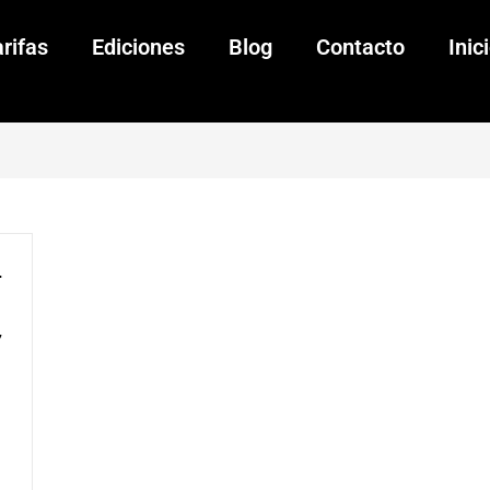
rifas
Ediciones
Blog
Contacto
Inic
:
7