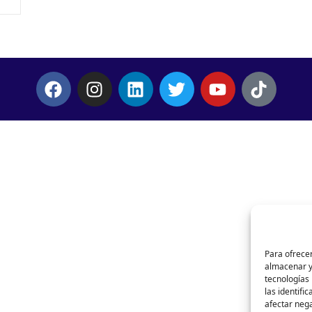
Para ofrecer
almacenar y/
tecnologías
las identifi
afectar nega