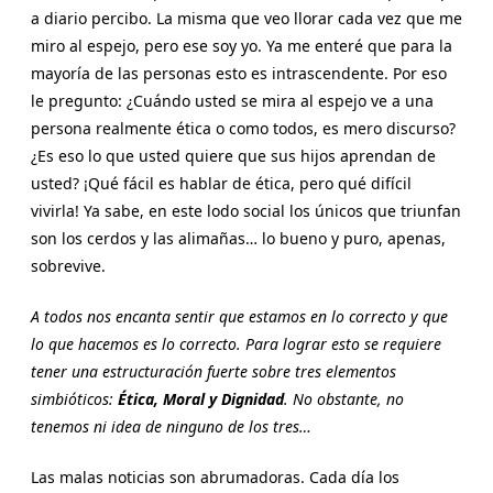
a diario percibo. La misma que veo llorar cada vez que me
miro al espejo, pero ese soy yo. Ya me enteré que para la
mayoría de las personas esto es intrascendente. Por eso
le pregunto: ¿Cuándo usted se mira al espejo ve a una
persona realmente ética o como todos, es mero discurso?
¿Es eso lo que usted quiere que sus hijos aprendan de
usted? ¡Qué fácil es hablar de ética, pero qué difícil
vivirla! Ya sabe, en este lodo social los únicos que triunfan
son los cerdos y las alimañas… lo bueno y puro, apenas,
sobrevive.
A todos nos encanta sentir que estamos en lo correcto y que
lo que hacemos es lo correcto. Para lograr esto se requiere
tener una estructuración fuerte sobre tres elementos
simbióticos:
Ética, Moral y Dignidad
. No obstante, no
tenemos ni idea de ninguno de los tres…
Las malas noticias son abrumadoras. Cada día los