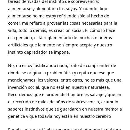
tareas derivadas del instinto de sobrevivencia:
alimentarse y alimentar a los suyos. Y cuando digo
alimentarse no me estoy refiriendo sólo al hecho de
comer, me refiero a proveer las cosas necesarias para la
vida, todo lo demás, es creación social. El cómo lo hace
esa persona, está reglamentado de muchas maneras
artificiales que la mente no siempre acepta y nuestro
instinto depredador se impone.
No, no estoy justificando nada, trato de comprender de
dónde se origina la problemática y repito que eso que
mencionamos, los valores, entre otros, no es más que una
invención social, que no está en nuestra naturaleza.
Recordemos que el origen del hombre es salvaje y que en
el recorrido de miles de años de sobrevivencia, acumuló
saberes instintivos que se guardaron en nuestra memoria
genética y que todavía hoy están en nuestro cerebro
Por otra parte, está el escenario social. Aunque la palabra