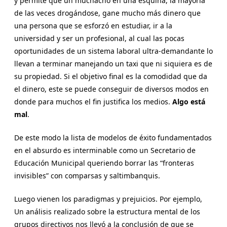
y permite que un muchacho en una esquina, la mayoría
de las veces drogándose, gane mucho más dinero que
una persona que se esforzó en estudiar, ir a la
universidad y ser un profesional, al cual las pocas
oportunidades de un sistema laboral ultra-demandante lo
llevan a terminar manejando un taxi que ni siquiera es de
su propiedad. Si el objetivo final es la comodidad que da
el dinero, este se puede conseguir de diversos modos en
donde para muchos el fin justifica los medios.
Algo está
mal
.
De este modo la lista de modelos de éxito fundamentados
en el absurdo es interminable como un Secretario de
Educación Municipal queriendo borrar las “fronteras
invisibles” con comparsas y saltimbanquis.
Luego vienen los paradigmas y prejuicios. Por ejemplo,
Un análisis realizado sobre la estructura mental de los
grupos directivos nos llevó a la conclusión de que se