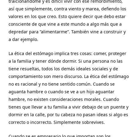
traicionándome y es difícil vivir con ese remordimiento,
así que simplemente, contra viento y marea, defiendo los
valores en los que creo. Esto quiere decir que debo estar
consciente de que vine a este mundo a algo más que a
depredar para “alimentarme”. También vine a construir y
a dar ejemplo.
La ética del estómago implica tres cosas: comer, proteger
a la familia y tener dónde dormir. Si una persona no las
tiene resueltas, todos los demás ideales sociales y de
comportamiento son mero discurso. La ética del estómago
no es racional y no tiene sentido común. Cuando se
aguanta hambre o cuando se ve a un hijo aguantar
hambre, no existen consideraciones morales. Cuando
tienes que llevar a tu familia a vivir debajo de un puente y
dormir en la calle, por tu cabeza no pasan ideas si algo es
correcto o incorrecto. Simplemente sobrevives.
Cuando se es empresario lo que importan son los