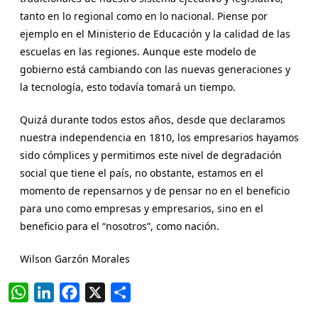
tanto en lo regional como en lo nacional. Piense por
ejemplo en el Ministerio de Educación y la calidad de las
escuelas en las regiones. Aunque este modelo de
gobierno está cambiando con las nuevas generaciones y
la tecnología, esto todavía tomará un tiempo.
Quizá durante todos estos años, desde que declaramos
nuestra independencia en 1810, los empresarios hayamos
sido cómplices y permitimos este nivel de degradación
social que tiene el país, no obstante, estamos en el
momento de repensarnos y de pensar no en el beneficio
para uno como empresas y empresarios, sino en el
beneficio para el “nosotros”, como nación.
Wilson Garzón Morales
W
L
F
X
C
h
i
a
o